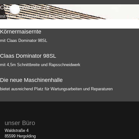
Claas Dominator 76
mit 3,6m Schnittbreite und Rapsschneidwerk
Körnermaisernte
mit Claas Dominator 98SL
Claas Dominator 98SL
mit 4,5m Schnittbreite und Rapsschneidwerk
Die neue Maschinenhalle
bietet ausreichend Platz für Wartungsarbeiten und Reparaturen
unser Büro
Waldstraße 4
85599 Hergolding